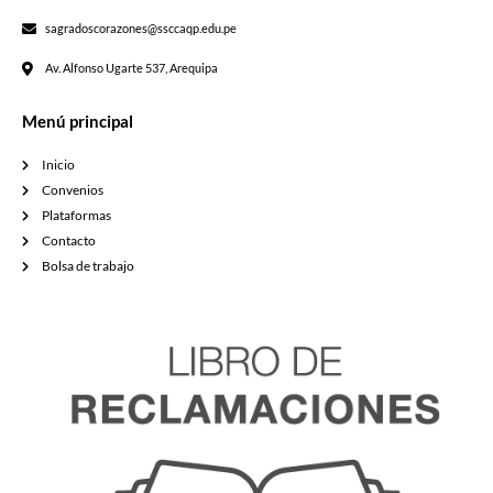
sagradoscorazones@ssccaqp.edu.pe
Av. Alfonso Ugarte 537, Arequipa
Menú principal
Inicio
Convenios
Plataformas
Contacto
Bolsa de trabajo