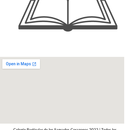
Colegio Particular de los Sagrados Corazones 2022 | Todos los