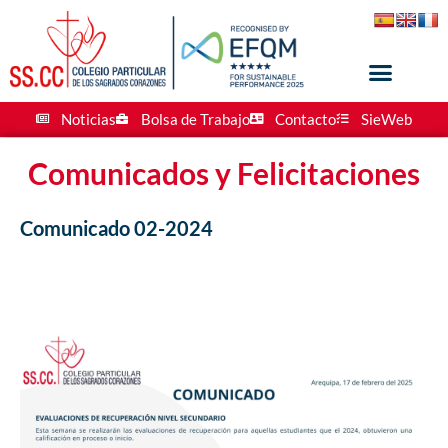
Noticias
Bolsa de Trabajo
Contacto
SieWeb
Comunicados y Felicitaciones
Comunicado 02-2024