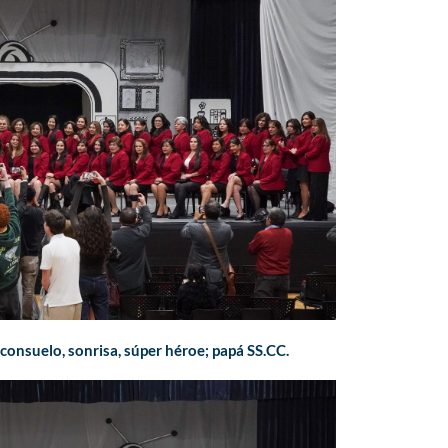
 consuelo, sonrisa, súper héroe; papá SS.CC.