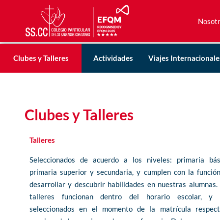
Nosot
Nosot
Clubes y Talleres
Actividades
Viajes Internacionale
Clubes y Talleres
Talleres
Seleccionados de acuerdo a los niveles: primaria bás
primaria superior y secundaria, y cumplen con la funció
desarrollar y descubrir habilidades en nuestras alumnas.
talleres funcionan dentro del horario escolar, y 
seleccionados en el momento de la matrícula respect