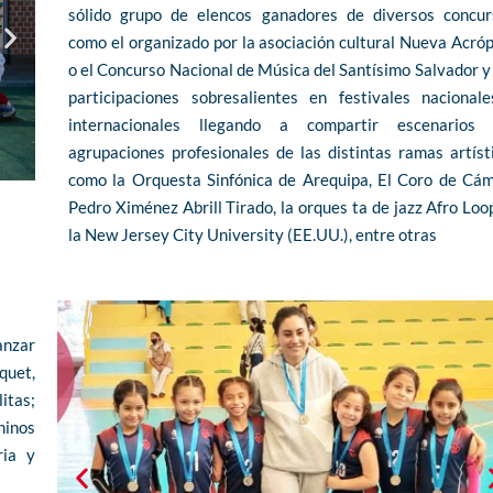
sólido grupo de elencos ganadores de diversos concur
como el organizado por la asociación cultural Nueva Acróp
o el Concurso Nacional de Música del Santísimo Salvador y
participaciones sobresalientes en festivales nacional
internacionales llegando a compartir escenarios 
agrupaciones profesionales de las distintas ramas artíst
como la Orquesta Sinfónica de Arequipa, El Coro de Cá
Pedro Ximénez Abrill Tirado, la orques ta de jazz Afro Loo
la New Jersey City University (EE.UU.), entre otras
anzar
quet,
itas;
ninos
ria y