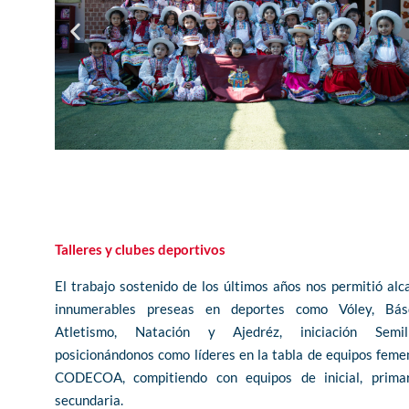
Talleres y clubes deportivos
El trabajo sostenido de los últimos años nos permitió alc
innumerables preseas en deportes como Vóley, Bás
Atletismo, Natación y Ajedréz, iniciación Semill
posicionándonos como líderes en la tabla de equipos feme
CODECOA, compitiendo con equipos de inicial, prima
secundaria.