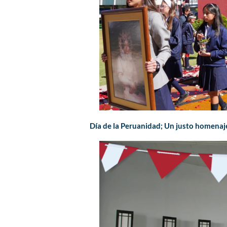
Día de la Peruanidad; Un justo homenaj