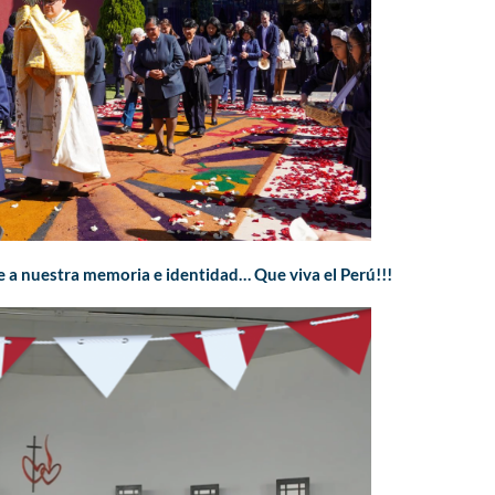
e a nuestra memoria e identidad… Que viva el Perú!!!