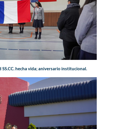
d SS.CC. hecha vida; aniversario institucional.