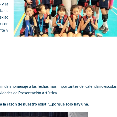
 y la
ta es
éxito
o con
nte y
rindan homenaje a las fechas más importantes del calendario escolar,
vidades de Presentación Artística.
 la razón de nuestro existir…porque solo hay una.