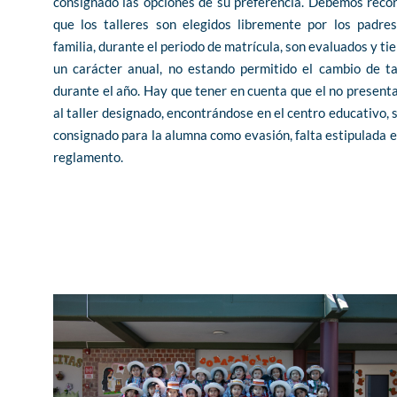
consignado las opciones de su preferencia. Debemos reco
que los talleres son elegidos libremente por los padre
familia, durante el periodo de matrícula, son evaluados y ti
un carácter anual, no estando permitido el cambio de ta
durante el año. Hay que tener en cuenta que el no present
al taller designado, encontrándose en el centro educativo, 
consignado para la alumna como evasión, falta estipulada e
reglamento.
Haz clic aquí