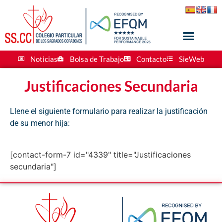
Noticias
Bolsa de Trabajo
Contacto
SieWeb
Justificaciones Secundaria
Llene el siguiente formulario para realizar la justificación
de su menor hija:
[contact-form-7 id="4339" title="Justificaciones
secundaria"]