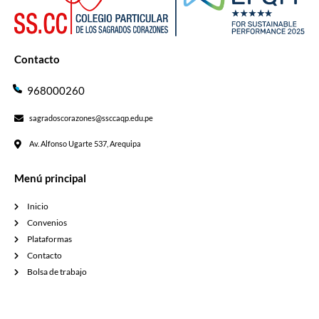
Contacto
968000260
sagradoscorazones@ssccaqp.edu.pe
Av. Alfonso Ugarte 537, Arequipa
Menú principal
Inicio
Convenios
Plataformas
Contacto
Bolsa de trabajo