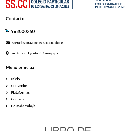
Contacto
968000260
sagradoscorazones@ssccaqp.edu.pe
Av. Alfonso Ugarte 537, Arequipa
Menú principal
Inicio
Convenios
Plataformas
Contacto
Bolsa de trabajo