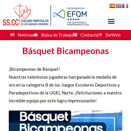
Noticias
Bolsa de Trabajo
Contacto
SieWeb
Básquet Bicampeonas
¡Bicampeonas de Básquet!
Nuestras talentosas jugadoras han ganado la medalla de
oro en la categoría B de los Juegos Escolares Deportivos y
Paradeportivos de la UGEL Norte. ¡Felicitaciones a nuestro
increíble equipo por este logro impresionante!