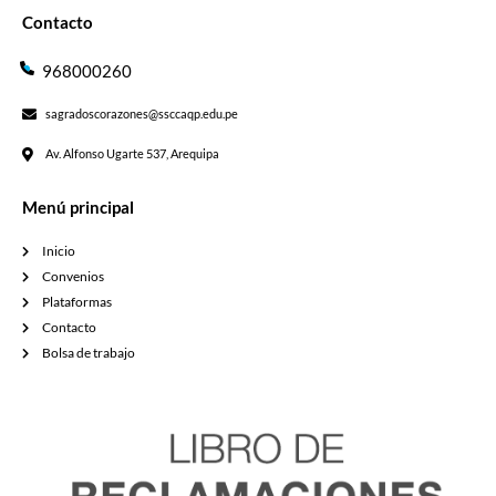
Contacto
968000260
sagradoscorazones@ssccaqp.edu.pe
Av. Alfonso Ugarte 537, Arequipa
Menú principal
Inicio
Convenios
Plataformas
Contacto
Bolsa de trabajo