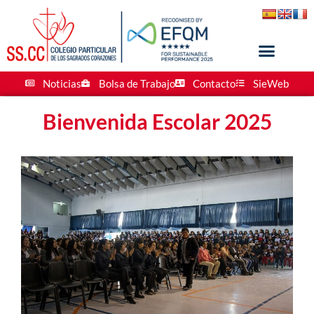
Noticias
Bolsa de Trabajo
Contacto
SieWeb
Bienvenida Escolar 2025