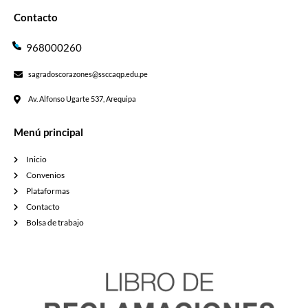
Contacto
968000260
sagradoscorazones@ssccaqp.edu.pe
Av. Alfonso Ugarte 537, Arequipa
Menú principal
Inicio
Convenios
Plataformas
Contacto
Bolsa de trabajo