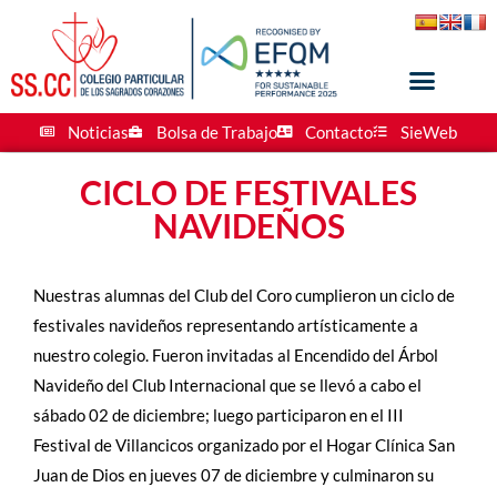
Noticias
Bolsa de Trabajo
Contacto
SieWeb
CICLO DE FESTIVALES
NAVIDEÑOS
Nuestras alumnas del Club del Coro cumplieron un ciclo de
festivales navideños representando artísticamente a
nuestro colegio. Fueron invitadas al Encendido del Árbol
Navideño del Club Internacional que se llevó a cabo el
sábado 02 de diciembre; luego participaron en el III
Festival de Villancicos organizado por el Hogar Clínica San
Juan de Dios en jueves 07 de diciembre y culminaron su