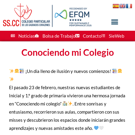
Noticias
Bolsa de Trabajo
Contacto
SieWeb
Conociendo mi Colegio
¡Un día lleno de ilusión y nuevos comienzos!
El pasado 23 de febrero, nuestras nuevas estudiantes de
Inicial y 1.º grado de primaria vivieron una hermosa jornada
en “Conociendo mi colegio”
. Entre sonrisas y
entusiasmo, recorrieron sus aulas, compartieron con sus
misses y descubrieron los espacios donde iniciarán grandes
aprendizajes y nuevas amistades este año.