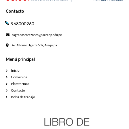
Contacto
968000260
sagradoscorazones@ssccaqp.edu.pe
Av. Alfonso Ugarte 537, Arequipa
Menú principal
Inicio
Convenios
Plataformas
Contacto
Bolsa de trabajo