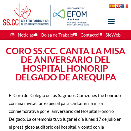
Noticias
Bolsa de Trabajo
Contacto
SieWeb
CORO SS.CC. CANTA LA MISA
DE ANIVERSARIO DEL
HOSPITAL HONORIP
DELGADO DE AREQUIPA
El Coro del Colegio de los Sagrados Corazones fue honrado
con una invitación especial para cantar en la misa
conmemorativa por el aniversario del Hospital Honorio
Delgado. La ceremonia tuvo lugar el día lunes 17 de julio en
el prestigioso auditorio del hospital, y contó con la