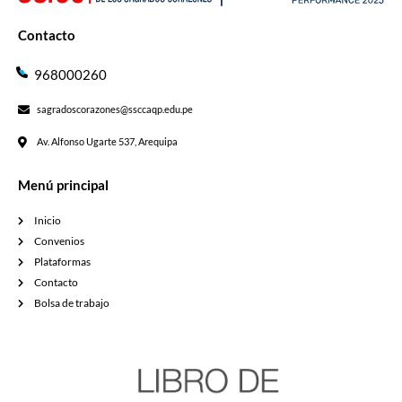
Contacto
968000260
sagradoscorazones@ssccaqp.edu.pe
Av. Alfonso Ugarte 537, Arequipa
Menú principal
Inicio
Convenios
Plataformas
Contacto
Bolsa de trabajo