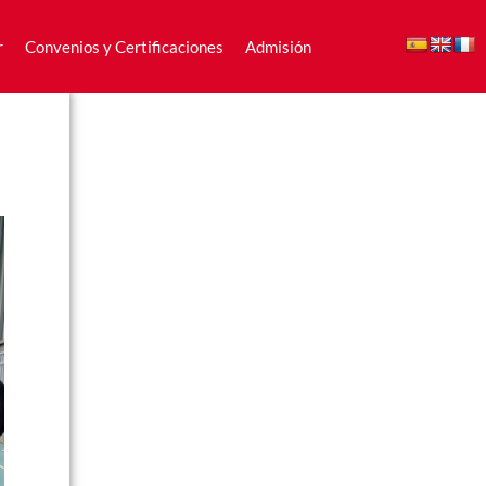
r
Convenios y Certificaciones
Admisión
r
Convenios y Certificaciones
Admisión