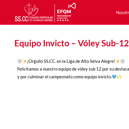
Nosot
Nosot
Equipo Invicto – Vóley Sub-12
¡Orgullo SS.CC. en la Liga de Alto Selva Alegre!
Felicitamos a nuestro equipo de vóley sub 12 por su destac
y por culminar el campeonato como equipo invicto.