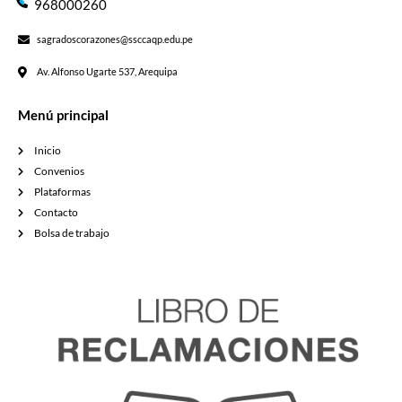
968000260
sagradoscorazones@ssccaqp.edu.pe
Av. Alfonso Ugarte 537, Arequipa
Menú principal
Inicio
Convenios
Plataformas
Contacto
Bolsa de trabajo