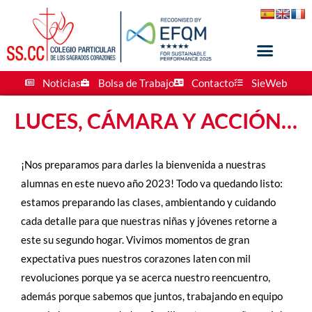
Noticias
Bolsa de Trabajo
Contacto
SieWeb
LUCES, CÁMARA Y ACCIÓN…
¡Nos preparamos para darles la bienvenida a nuestras
alumnas en este nuevo año 2023! Todo va quedando listo:
estamos preparando las clases, ambientando y cuidando
cada detalle para que nuestras niñas y jóvenes retorne a
este su segundo hogar. Vivimos momentos de gran
expectativa pues nuestros corazones laten con mil
revoluciones porque ya se acerca nuestro reencuentro,
además porque sabemos que juntos, trabajando en equipo