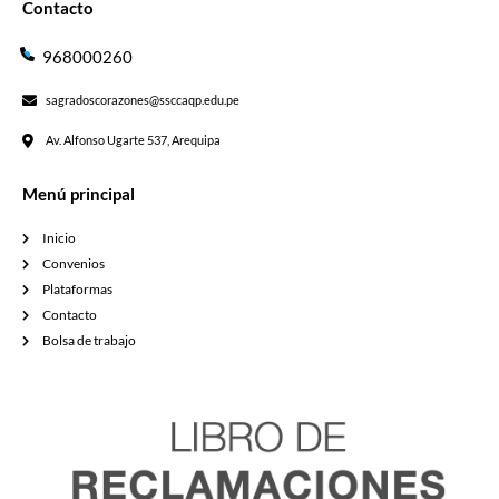
Contacto
968000260
sagradoscorazones@ssccaqp.edu.pe
Av. Alfonso Ugarte 537, Arequipa
Menú principal
Inicio
Convenios
Plataformas
Contacto
Bolsa de trabajo